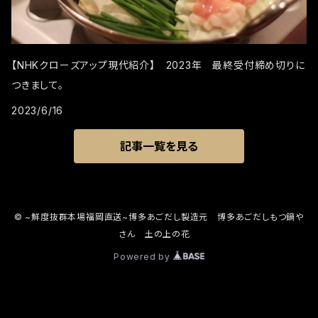
【NHKクローズアップ現代紹介】 2023年 最終受付締め切りに
つきまして。
2023/6/16
記事一覧を見る
© ~鮮度抜群本場福岡直送~博多あごだし製造元 博多あごだしもつ鍋や
さん 土の上の花
Powered by